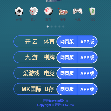
VIP
体育
送28
VIP
棋牌
VIP
开 云
体育
网页版
APP版
送28
电竞
U取
九 游
棋牌
网页版
APP版
VIP
U存
爱游戏
电竞
网页版
APP版
U取
MK国际
U存
网页版
APP版
开云首存100送100
Copyright © 开云FIFA2024